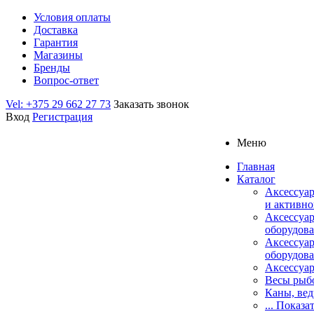
Условия оплаты
Доставка
Гарантия
Магазины
Бренды
Вопрос-ответ
Vel: +375 29 662 27 73
Заказать звонок
Вход
Регистрация
Меню
Главная
Каталог
Аксессуар
и активно
Аксессуа
оборудова
Аксессуа
оборудова
Аксессуар
Весы рыб
Каны, вед
... Показа