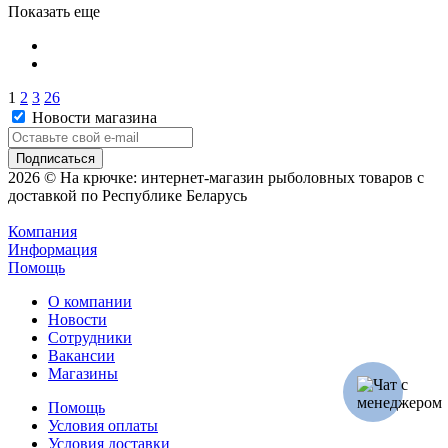
Показать еще
1
2
3
26
Новости магазина
2026 © На крючке: интернет-магазин рыболовных товаров с
доставкой по Республике Беларусь
Компания
Информация
Помощь
О компании
Новости
Сотрудники
Вакансии
Магазины
Помощь
Условия оплаты
Условия доставки