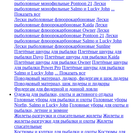
рыболовные монофильные Pontoon 21
Лески
рыболовные монофильные Salmo и Lucky John
...
Показать все
Лески рыболовные флюорокарбоновые
Лески
рыболовные флюорокарбоновые Kaida
Лески
рыболовные флюорокарбоновые Owner
Лески
рыболовные флюорокарбоновые Pontoon 21
Лески
рыболовные флюорокарбоновые Salmo и Lucky John
Лески рыболовные флюорокарбоновые Sunline
Плетёные шнуры для рыбалки
Плетёные шнуры для
рыбалки Dayo
Плетёные шнуры для рыбалки Kaida
Плетёные шнуры для рыбалки Owner
Плетёные шнуры
для рыбалки Power Pro
Плетёные шнуры для рыбалки
Salmo и Lucky John
... Показать все
Поводковый материал, лидкор, фидергам и шок лидеры
Поводковый материал, шок лидеры и лидкоры
Фидергам для фидерной и донной ловли
Одежда для рыбалки, охоты и активного отдыха
Головные уборы для рыбалки и охоты
Головные уборы
Norfin, Salmo и Lucky John
Головные уборы для охоты и
рыбалки, летние и зимние
Жилеты-разгрузки и спасательные жилеты
Жилеты и
жилеты-разгрузки для рыбалки и охоты
Жилеты
спасательные
Костюмы и куртки для рыбалки и охоты
Костюмы для