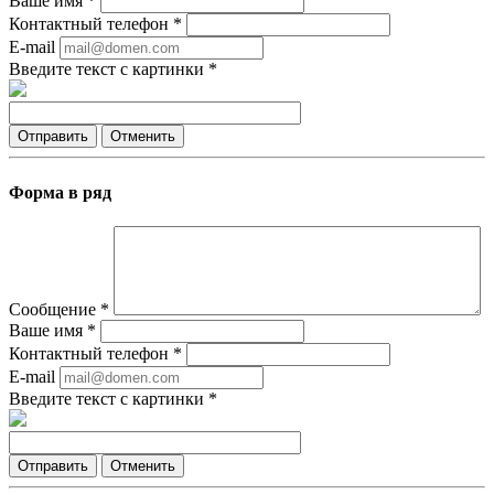
Ваше имя
*
Контактный телефон
*
E-mail
Введите текст с картинки
*
Отправить
Отменить
Форма в ряд
Сообщение
*
Ваше имя
*
Контактный телефон
*
E-mail
Введите текст с картинки
*
Отправить
Отменить