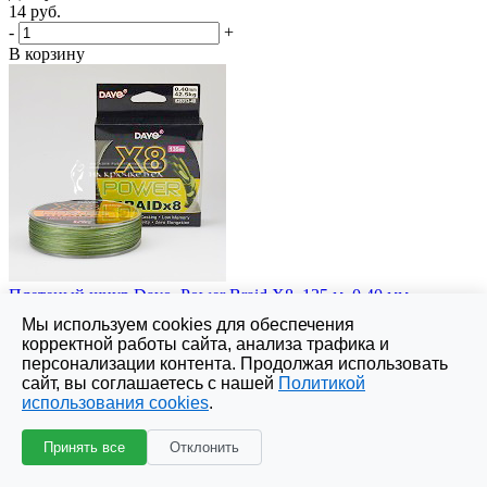
14 руб.
-
+
В корзину
Плетеный шнур Dayo, Power Braid X8, 135 м, 0.40 мм,
Зелёный
Мы используем cookies для обеспечения
Доступно: 1
корректной работы сайта, анализа трафика и
20 руб.
персонализации контента. Продолжая использовать
-
+
сайт, вы соглашаетесь с нашей
Политикой
В корзину
использования cookies
.
Принять все
Отклонить