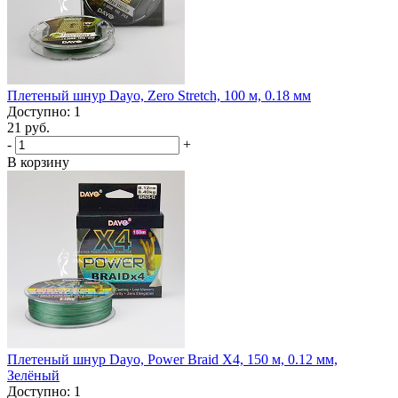
Плетеный шнур Dayo, Zero Stretch, 100 м, 0.18 мм
Доступно: 1
21 руб.
-
+
В корзину
Плетеный шнур Dayo, Power Braid X4, 150 м, 0.12 мм,
Зелёный
Доступно: 1