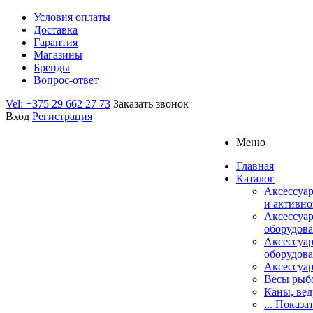
Условия оплаты
Доставка
Гарантия
Магазины
Бренды
Вопрос-ответ
Vel: +375 29 662 27 73
Заказать звонок
Вход
Регистрация
Меню
Главная
Каталог
Аксессуар
и активно
Аксессуа
оборудова
Аксессуа
оборудова
Аксессуар
Весы рыб
Каны, вед
... Показа