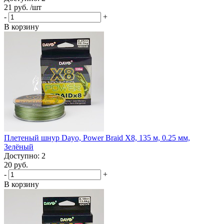
21 руб.
/шт
-
+
В корзину
Плетеный шнур Dayo, Power Braid X8, 135 м, 0.25 мм,
Зелёный
Доступно: 2
20 руб.
-
+
В корзину