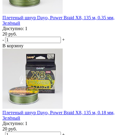
Плетеный шнур Dayo, Power Braid X8, 135 м, 0.35 мм,
Зелёный
Доступно: 1
20 руб.
-
+
В корзину
Плетеный шнур Dayo, Power Braid X8, 135 м, 0.18 мм,
Зелёный
Доступно: 1
20 руб.
-
+