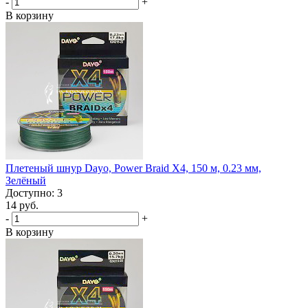
-
+
В корзину
Плетеный шнур Dayo, Power Braid X4, 150 м, 0.23 мм,
Зелёный
Доступно: 3
14 руб.
-
+
В корзину