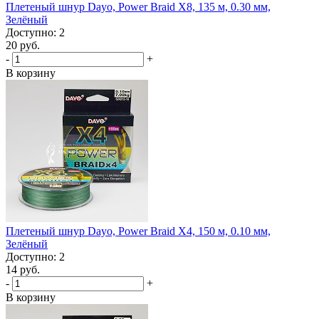
Плетеный шнур Dayo, Power Braid X8, 135 м, 0.30 мм,
Зелёный
Доступно: 2
20 руб.
-
+
В корзину
Плетеный шнур Dayo, Power Braid X4, 150 м, 0.10 мм,
Зелёный
Доступно: 2
14 руб.
-
+
В корзину