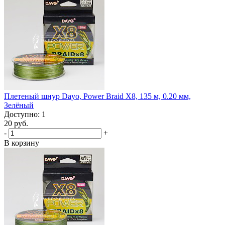
Плетеный шнур Dayo, Power Braid X8, 135 м, 0.20 мм,
Зелёный
Доступно: 1
20 руб.
-
+
В корзину