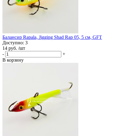
Балансир Rapala, Jigging Shad Rap 05, 5 см, GFT
Доступно: 3
14 руб.
/шт
-
+
В корзину