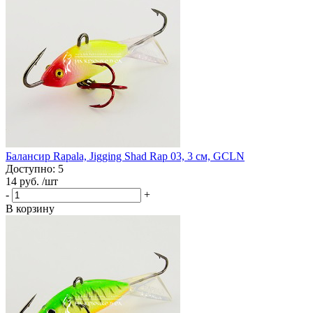
Балансир Rapala, Jigging Shad Rap 03, 3 см, GCLN
Доступно: 5
14 руб.
/шт
-
+
В корзину