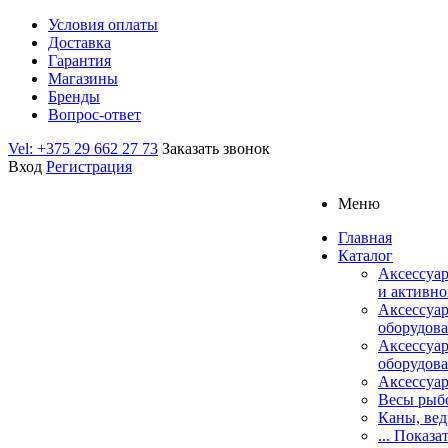
Условия оплаты
Доставка
Гарантия
Магазины
Бренды
Вопрос-ответ
Vel: +375 29 662 27 73
Заказать звонок
Вход
Регистрация
Меню
Главная
Каталог
Аксессуар
и активно
Аксессуа
оборудова
Аксессуа
оборудова
Аксессуар
Весы рыб
Каны, вед
... Показа