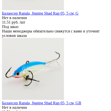
Балансир Rapala, Jigging Shad Rap 05, 5 см, G
Нет в наличии
11.51 руб.
/шт
Под заказ
Наши менеджеры обязательно свяжутся с вами и уточнят
условия заказа
Балансир Rapala, Jigging Shad Rap 05, 5 см, GB
Нет в наличии