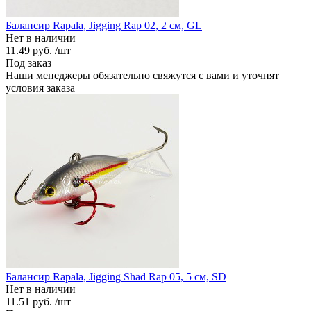
Балансир Rapala, Jigging Rap 02, 2 см, GL
Нет в наличии
11.49 руб.
/шт
Под заказ
Наши менеджеры обязательно свяжутся с вами и уточнят
условия заказа
Балансир Rapala, Jigging Shad Rap 05, 5 см, SD
Нет в наличии
11.51 руб.
/шт