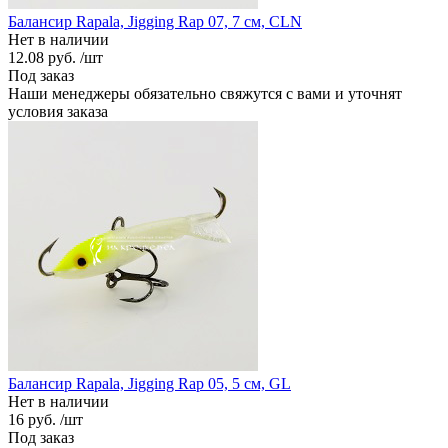
Балансир Rapala, Jigging Rap 07, 7 см, CLN
Нет в наличии
12.08 руб.
/шт
Под заказ
Наши менеджеры обязательно свяжутся с вами и уточнят
условия заказа
Балансир Rapala, Jigging Rap 05, 5 см, GL
Нет в наличии
16 руб.
/шт
Под заказ