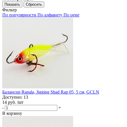
Фильтр
По популярности
По алфавиту
По цене
Балансир Rapala, Jigging Shad Rap 05, 5 см, GCLN
Доступно: 13
14 руб.
/шт
-
+
В корзину