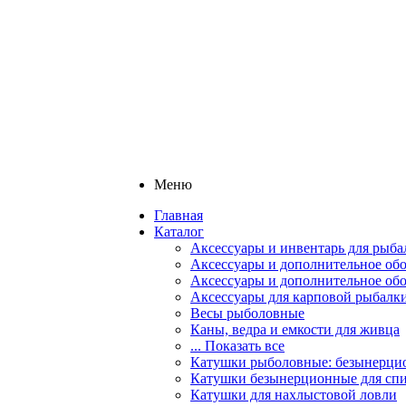
Меню
Главная
Каталог
Аксессуары и инвентарь для рыба
Аксессуары и дополнительное обо
Аксессуары и дополнительное об
Аксессуары для карповой рыбалк
Весы рыболовные
Каны, ведра и емкости для живца
... Показать все
Катушки рыболовные: безынерцио
Катушки безынерционные для спи
Катушки для нахлыстовой ловли