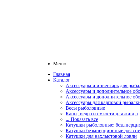
Меню
Главная
Каталог
Аксессуары и инвентарь для рыба
Аксессуары и дополнительное обо
Аксессуары и дополнительное об
Аксессуары для карповой рыбалк
Весы рыболовные
Каны, ведра и емкости для живца
... Показать все
Катушки рыболовные: безынерцио
Катушки безынерционные для спи
Катушки для нахлыстовой ловли