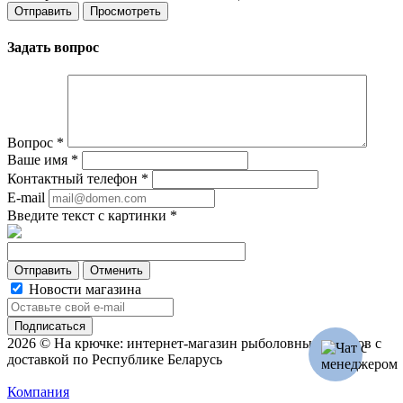
Задать вопрос
Вопрос
*
Ваше имя
*
Контактный телефон
*
E-mail
Введите текст с картинки
*
Отменить
Новости магазина
2026 © На крючке: интернет-магазин рыболовных товаров с
доставкой по Республике Беларусь
Компания