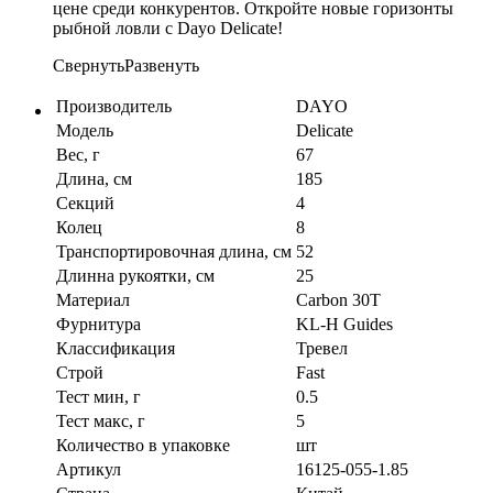
цене среди конкурентов. Откройте новые горизонты
рыбной ловли с Dayo Delicate!
Свернуть
Развенуть
Производитель
DAYO
Модель
Delicate
Вес, г
67
Длина, см
185
Секций
4
Колец
8
Транспортировочная длина, см
52
Длинна рукоятки, см
25
Материал
Carbon 30T
Фурнитура
KL-H Guides
Классификация
Тревел
Строй
Fast
Тест мин, г
0.5
Тест макс, г
5
Количество в упаковке
шт
Артикул
16125-055-1.85