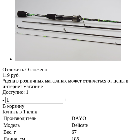
Отложить
Отложено
119 руб.
*цена в розничных магазинах может отличаться от цены в
интернет магазине
Доступно: 1
-
+
В корзину
Купить в 1 клик
Производитель
DAYO
Модель
Delicate
Вес, г
67
Длина, см
185