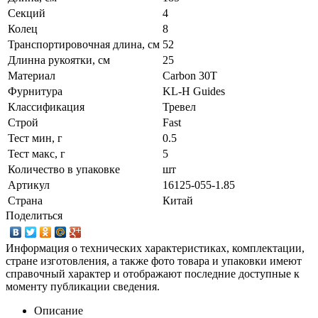
Секций
4
Колец
8
Транспортировочная длина, см
52
Длинна рукоятки, см
25
Материал
Carbon 30T
Фурнитура
KL-H Guides
Классификация
Тревел
Строй
Fast
Тест мин, г
0.5
Тест макс, г
5
Количество в упаковке
шт
Артикул
16125-055-1.85
Страна
Китай
Поделиться
Информация о технических характеристиках, комплектации,
стране изготовления, а также фото товара и упаковки имеют
справочный характер и отображают последние доступные к
моменту публикации сведения.
Описание