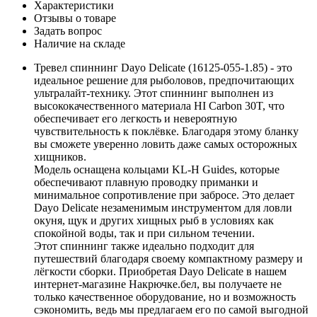
Характеристики
Отзывы о товаре
Задать вопрос
Наличие на складе
Тревел спиннинг Dayo Delicate (16125-055-1.85) - это
идеальное решение для рыболовов, предпочитающих
ультралайт-технику. Этот спиннинг выполнен из
высококачественного материала HI Carbon 30T, что
обеспечивает его легкость и невероятную
чувствительность к поклёвке. Благодаря этому бланку
вы сможете уверенно ловить даже самых осторожных
хищников.
Модель оснащена кольцами KL-H Guides, которые
обеспечивают плавную проводку приманки и
минимальное сопротивление при забросе. Это делает
Dayo Delicate незаменимым инструментом для ловли
окуня, щук и других хищных рыб в условиях как
спокойной воды, так и при сильном течении.
Этот спиннинг также идеально подходит для
путешествий благодаря своему компактному размеру и
лёгкости сборки. Приобретая Dayo Delicate в нашем
интернет-магазине Накрючке.бел, вы получаете не
только качественное оборудование, но и возможность
сэкономить, ведь мы предлагаем его по самой выгодной