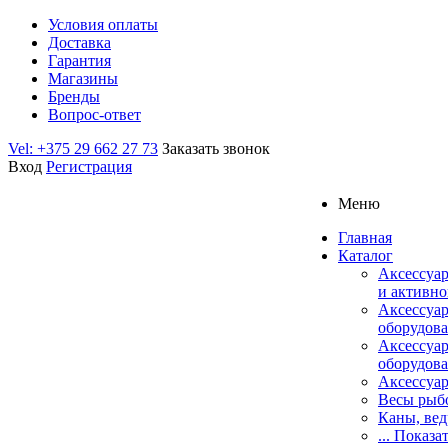
Условия оплаты
Доставка
Гарантия
Магазины
Бренды
Вопрос-ответ
Vel: +375 29 662 27 73
Заказать звонок
Вход
Регистрация
Меню
Главная
Каталог
Аксессуар
и активно
Аксессуа
оборудова
Аксессуа
оборудова
Аксессуар
Весы рыб
Каны, вед
... Показа