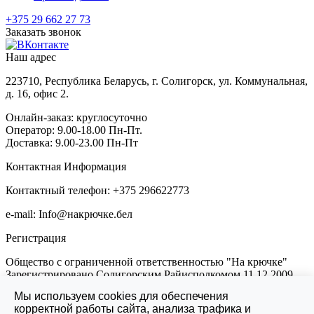
+375 29 662 27 73
Заказать звонок
Наш адрес
223710, Республика Беларусь, г. Солигорск, ул. Коммунальная,
д. 16, офис 2.
Онлайн-заказ: круглосуточно
Оператор: 9.00-18.00 Пн-Пт.
Доставка: 9.00-23.00 Пн-Пт
Контактная Информация
Контактный телефон: +375 296622773
e-mail: Info@накрючке.бел
Регистрация
Общество с ограниченной ответственностью "На крючке"
Зарегистрировано Солигорским Райисполкомом 11.12.2009
УНП 690644929
Мы используем cookies для обеспечения
корректной работы сайта, анализа трафика и
Интернет-магазин зарегистрирован в Торговом реестре