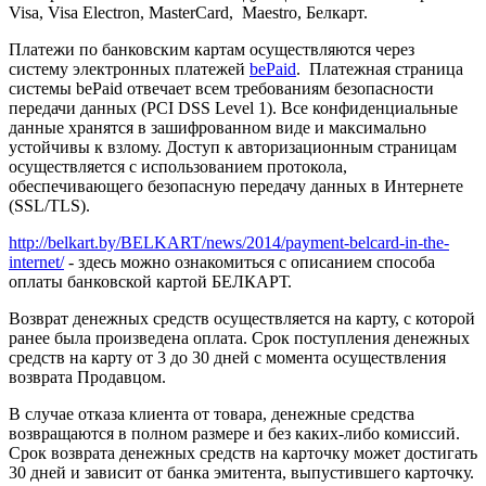
Visa, Visa Electron, MasterCard, Maestro, Белкарт.
Платежи по банковским картам осуществляются через
систему электронных платежей
bePaid
. Платежная страница
системы bePaid отвечает всем требованиям безопасности
передачи данных (PCI DSS Level 1). Все конфиденциальные
данные хранятся в зашифрованном виде и максимально
устойчивы к взлому. Доступ к авторизационным страницам
осуществляется с использованием протокола,
обеспечивающего безопасную передачу данных в Интернетe
(SSL/TLS).
http://belkart.by/BELKART/news/2014/payment-belcard-in-the-
internet/
- здесь можно ознакомиться с описанием способа
оплаты банковской картой БЕЛКАРТ.
Возврат денежных средств осуществляется на карту, с которой
ранее была произведена оплата. Срок поступления денежных
средств на карту от 3 до 30 дней с момента осуществления
возврата Продавцом.
В случае отказа клиента от товара, денежные средства
возвращаются в полном размере и без каких-либо комиссий.
Срок возврата денежных средств на карточку может достигать
30 дней и зависит от банка эмитента, выпустившего карточку.