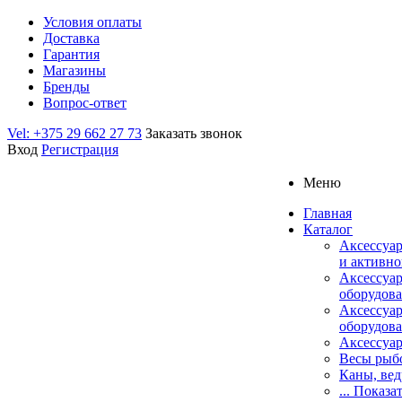
Условия оплаты
Доставка
Гарантия
Магазины
Бренды
Вопрос-ответ
Vel: +375 29 662 27 73
Заказать звонок
Вход
Регистрация
Меню
Главная
Каталог
Аксессуар
и активно
Аксессуа
оборудова
Аксессуа
оборудова
Аксессуар
Весы рыб
Каны, вед
... Показа