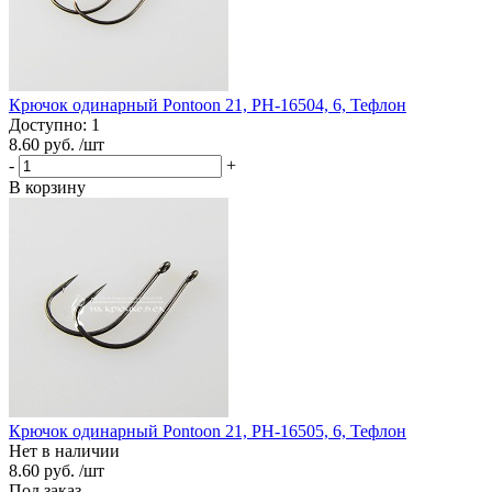
Крючок одинарный Pontoon 21, PH-16504, 6, Тефлон
Доступно: 1
8.60 руб.
/шт
-
+
В корзину
Крючок одинарный Pontoon 21, PH-16505, 6, Тефлон
Нет в наличии
8.60 руб.
/шт
Под заказ