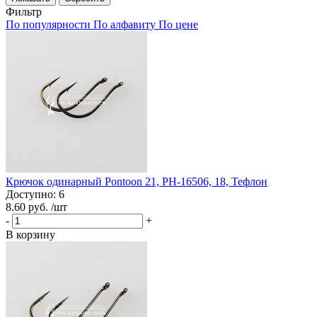
Фильтр
По популярности
По алфавиту
По цене
Крючок одинарный Pontoon 21, PH-16506, 18, Тефлон
Доступно: 6
8.60 руб.
/шт
-
+
В корзину