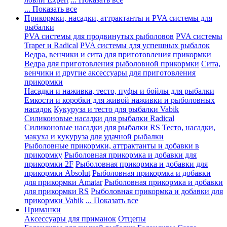
... Показать все
Прикормки, насадки, аттрактанты и PVA системы для
рыбалки
PVA системы для продвинутых рыболовов
PVA системы
Traper и Radical
PVA системы для успешных рыбалок
Ведра, венчики и сита для приготовления прикормки
Ведра для приготовления рыболовной прикормки
Сита,
венчики и другие аксессуары для приготовления
прикормки
Насадки и наживка, тесто, пуфы и бойлы для рыбалки
Емкости и коробки для живой наживки и рыболовных
насадок
Кукуруза и тесто для рыбалки Vabik
Силиконовые насадки для рыбалки Radical
Силиконовые насадки для рыбалки RS
Тесто, насадки,
макуха и кукуруза для удачной рыбалки
Рыболовные прикормки, аттрактанты и добавки в
прикормку
Рыболовная прикормка и добавки для
прикормки 2F
Рыболовная прикормка и добавки для
прикормки Absolut
Рыболовная прикормка и добавки
для прикормки Amatar
Рыболовная прикормка и добавки
для прикормки RS
Рыболовная прикормка и добавки для
прикормки Vabik
... Показать все
Приманки
Аксессуары для приманок
Отцепы