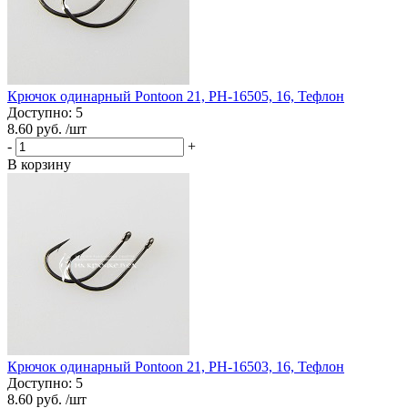
Крючок одинарный Pontoon 21, PH-16505, 16, Тефлон
Доступно: 5
8.60 руб.
/шт
-
+
В корзину
Крючок одинарный Pontoon 21, PH-16503, 16, Тефлон
Доступно: 5
8.60 руб.
/шт