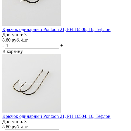
Крючок одинарный Pontoon 21, PH-16506, 16, Тефлон
Доступно: 3
8.60 руб.
/шт
-
+
В корзину
Крючок одинарный Pontoon 21, PH-16504, 16, Тефлон
Доступно: 3
8.60 руб.
/шт