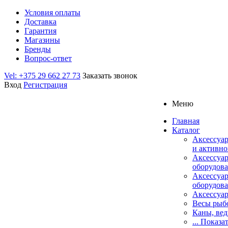
Условия оплаты
Доставка
Гарантия
Магазины
Бренды
Вопрос-ответ
Vel: +375 29 662 27 73
Заказать звонок
Вход
Регистрация
Меню
Главная
Каталог
Аксессуар
и активно
Аксессуа
оборудова
Аксессуа
оборудова
Аксессуар
Весы рыб
Каны, вед
... Показа