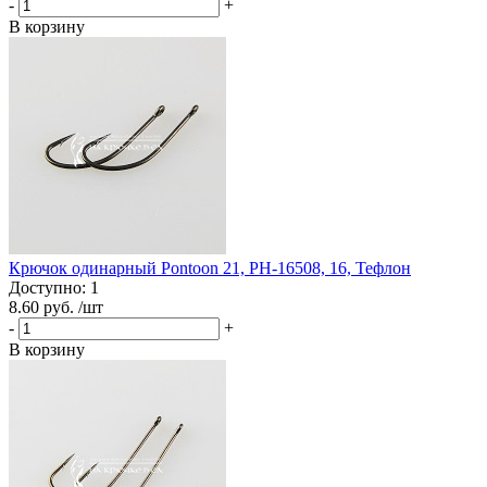
-
+
В корзину
Крючок одинарный Pontoon 21, PH-16508, 16, Тефлон
Доступно: 1
8.60 руб.
/шт
-
+
В корзину