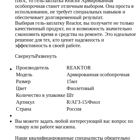
ПВХ, то гель-заплатка Reactor Армированная
особопрочная станет отличным выбором. Она проста в
использовании, не требует специальных навыков и
обеспечивает долговременный результат.
Выбирая гель-заплатку Reactor, вы получаете не только
качественный продукт, но и возможность значительно
сэкономить время и средства на ремонте. Это идеальное
решение для тех, кто ценит надежность и
эффективность в своей работе.
Свернуть
Развенуть
Производитель
REAKTOR
Модель
Армированная особопрочная
Размер
15мл
Цвет
Фиолетовый
Количество в упаковке
Шт
Артикул
R/АГЗ-15/Фиол
Страна
Россия
Вы можете задать любой интересующий вас вопрос по
товару или работе магазина.
Наши квалифицированные специалисты обязательно