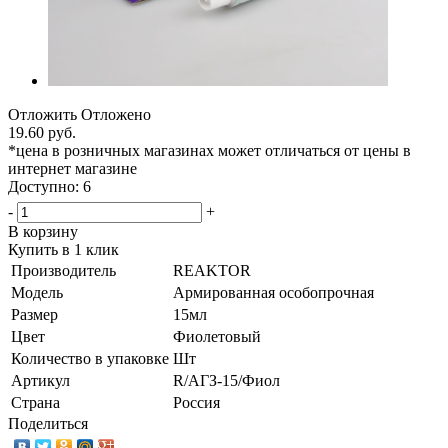
Отложить
Отложено
19.60 руб.
*цена в розничных магазинах может отличаться от цены в
интернет магазине
Доступно: 6
-
+
В корзину
Купить в 1 клик
Производитель
REAKTOR
Модель
Армированная особопрочная
Размер
15мл
Цвет
Фиолетовый
Количество в упаковке
Шт
Артикул
R/АГЗ-15/Фиол
Страна
Россия
Поделиться