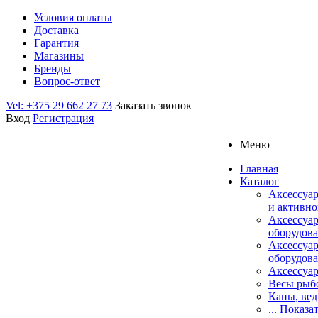
Условия оплаты
Доставка
Гарантия
Магазины
Бренды
Вопрос-ответ
Vel: +375 29 662 27 73
Заказать звонок
Вход
Регистрация
Меню
Главная
Каталог
Аксессуар
и активно
Аксессуа
оборудова
Аксессуа
оборудова
Аксессуар
Весы рыб
Каны, вед
... Показа