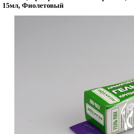
15мл, Фиолетовый