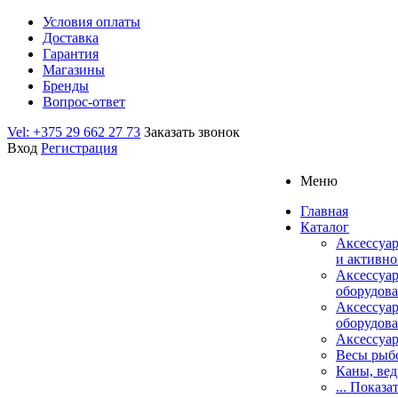
Условия оплаты
Доставка
Гарантия
Магазины
Бренды
Вопрос-ответ
Vel: +375 29 662 27 73
Заказать звонок
Вход
Регистрация
Меню
Главная
Каталог
Аксессуар
и активно
Аксессуа
оборудова
Аксессуа
оборудова
Аксессуар
Весы рыб
Каны, вед
... Показа