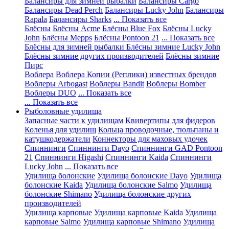
Балансиры для зимней рыбалки
Балансиры Cargo
Балансиры Dead Perch
Балансиры Lucky John
Балансиры
Rapala
Балансиры Sharks
... Показать все
Блёсны
Блёсны Acme
Блёсны Blue Fox
Блёсны Lucky
John
Блёсны Mepps
Блёсны Pontoon 21
... Показать все
Блёсны для зимней рыбалки
Блёсны зимние Lucky John
Блёсны зимние других производителей
Блёсны зимние
Пирс
Воблера
Воблера Копии (Реплики) известных брендов
Воблеры Arbogast
Воблеры Bandit
Воблеры Bomber
Воблеры DUO
... Показать все
... Показать все
Рыболовные удилища
Запасные части к удилищам
Квивертипы для фидеров
Коленья для удилищ
Кольца проводочные, тюльпаны и
катушкодержатели
Коннекторы для маховых удочек
Спиннинги
Спиннинги Dayo
Спиннинги GAD Pontoon
21
Спиннинги Higashi
Спиннинги Kaida
Спиннинги
Lucky John
... Показать все
Удилища болонские
Удилища болонские Dayo
Удилища
болонские Kaida
Удилища болонские Salmo
Удилища
болонские Shimano
Удилища болонские других
производителей
Удилища карповые
Удилища карповые Kaida
Удилища
карповые Salmo
Удилища карповые Shimano
Удилища