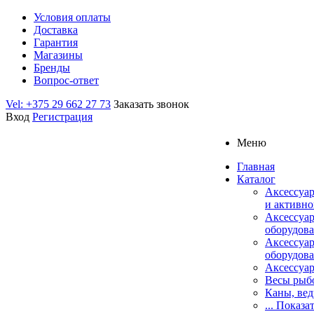
Условия оплаты
Доставка
Гарантия
Магазины
Бренды
Вопрос-ответ
Vel: +375 29 662 27 73
Заказать звонок
Вход
Регистрация
Меню
Главная
Каталог
Аксессуар
и активно
Аксессуа
оборудова
Аксессуа
оборудова
Аксессуар
Весы рыб
Каны, вед
... Показа