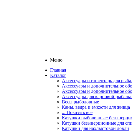
Меню
Главная
Каталог
Аксессуары и инвентарь для рыба
Аксессуары и дополнительное обо
Аксессуары и дополнительное об
Аксессуары для карповой рыбалк
Весы рыболовные
Каны, ведра и емкости для живца
... Показать все
Катушки рыболовные: безынерцио
Катушки безынерционные для спи
Катушки для нахлыстовой ловли