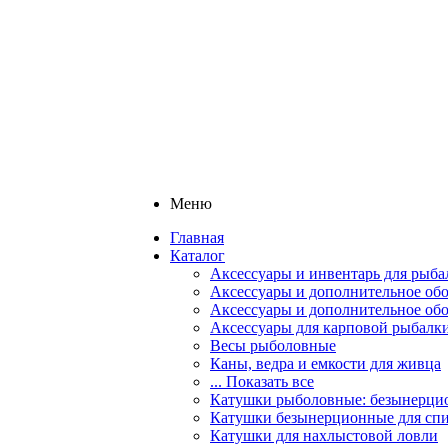
Меню
Главная
Каталог
Аксессуары и инвентарь для рыба
Аксессуары и дополнительное обо
Аксессуары и дополнительное об
Аксессуары для карповой рыбалк
Весы рыболовные
Каны, ведра и емкости для живца
... Показать все
Катушки рыболовные: безынерцио
Катушки безынерционные для спи
Катушки для нахлыстовой ловли