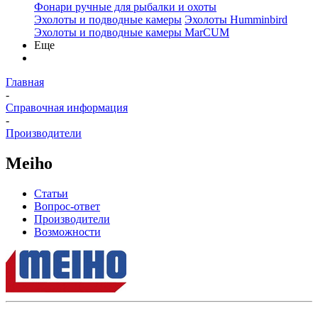
Фонари ручные для рыбалки и охоты
Эхолоты и подводные камеры
Эхолоты Humminbird
Эхолоты и подводные камеры MarCUM
Еще
Главная
-
Справочная информация
-
Производители
Meiho
Статьи
Вопрос-ответ
Производители
Возможности