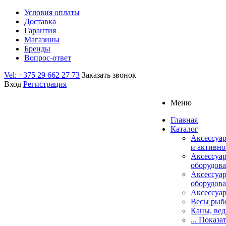
Условия оплаты
Доставка
Гарантия
Магазины
Бренды
Вопрос-ответ
Vel: +375 29 662 27 73
Заказать звонок
Вход
Регистрация
Меню
Главная
Каталог
Аксессуар
и активно
Аксессуа
оборудова
Аксессуа
оборудова
Аксессуар
Весы рыб
Каны, вед
... Показа