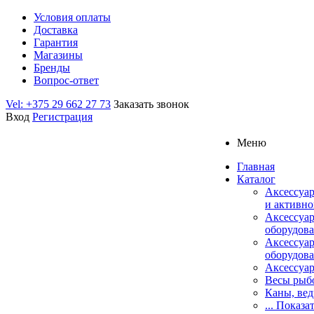
Условия оплаты
Доставка
Гарантия
Магазины
Бренды
Вопрос-ответ
Vel: +375 29 662 27 73
Заказать звонок
Вход
Регистрация
Меню
Главная
Каталог
Аксессуар
и активно
Аксессуа
оборудова
Аксессуа
оборудова
Аксессуар
Весы рыб
Каны, вед
... Показа