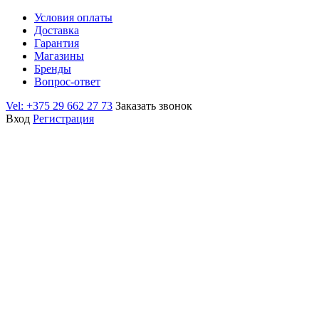
Условия оплаты
Доставка
Гарантия
Магазины
Бренды
Вопрос-ответ
Vel: +375 29 662 27 73
Заказать звонок
Вход
Регистрация