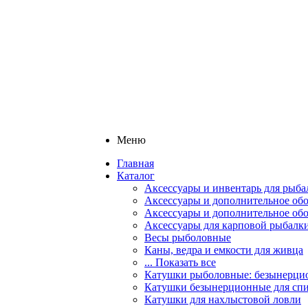
Меню
Главная
Каталог
Аксессуары и инвентарь для рыба
Аксессуары и дополнительное обо
Аксессуары и дополнительное об
Аксессуары для карповой рыбалк
Весы рыболовные
Каны, ведра и емкости для живца
... Показать все
Катушки рыболовные: безынерцио
Катушки безынерционные для спи
Катушки для нахлыстовой ловли