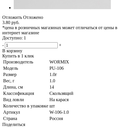
Отложить
Отложено
3.80 руб.
*цена в розничных магазинах может отличаться от цены в
интернет магазине
Доступно: 1
-
+
В корзину
Купить в 1 клик
Производитель
WORMIX
Модель
PU-106
Размер
1.0г
Вес, г
1.0
Длина, см
14
Классификация
Скользящий
Вид ловли
На карася
Количество в упаковке
шт
Артикул
W-106-1.0
Страна
Россия
Поделиться