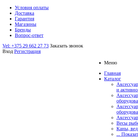
Условия оплаты
Доставка
Гарантия
Магазины
Бренды
Вопрос-ответ
Vel: +375 29 662 27 73
Заказать звонок
Вход
Регистрация
Меню
Главная
Каталог
Аксессуар
и активно
Аксессуа
оборудова
Аксессуа
оборудова
Аксессуар
Весы рыб
Каны, вед
... Показа