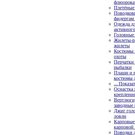
флюорока
Плетёные
Поводковы
фидергам
Одежда дл
активного
Головные 
Жилеты-ра
жилеты
Костюмы и
охоты
Перчатки 
рыбалки
Плащи и 
костюмы 
... Показа
Оснастка 
креплени
Вертлюги,
заводные 
Джиг гол
ловли
Карповые 
карповой
Поводки 