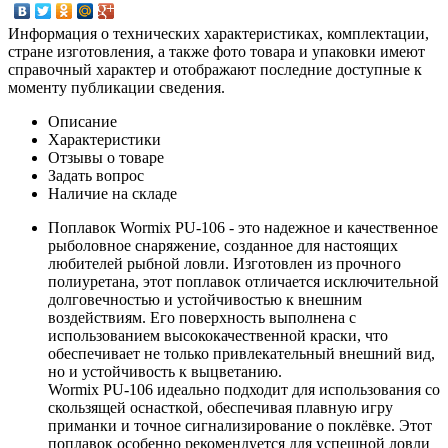
Информация о технических характеристиках, комплектации,
стране изготовления, а также фото товара и упаковки имеют
справочный характер и отображают последние доступные к
моменту публикации сведения.
Описание
Характеристики
Отзывы о товаре
Задать вопрос
Наличие на складе
Поплавок Wormix PU-106 - это надежное и качественное
рыболовное снаряжение, созданное для настоящих
любителей рыбной ловли. Изготовлен из прочного
полиуретана, этот поплавок отличается исключительной
долговечностью и устойчивостью к внешним
воздействиям. Его поверхность выполнена с
использованием высококачественной краски, что
обеспечивает не только привлекательный внешний вид,
но и устойчивость к выцветанию.
Wormix PU-106 идеально подходит для использования со
скользящей оснасткой, обеспечивая плавную игру
приманки и точное сигнализирование о поклёвке. Этот
поплавок особенно рекомендуется для успешной ловли